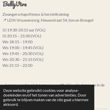
BellyVive
Zwangerschapsfitness & hersteltraining
📍 LEIN Vrouwenzorg, Nieuwstraat 54, Son en Breugel
Di 19:30-20:15 uur (VOL)
Di 20:15 – 21:00 (VOL)
Wo 18:15 – 19:00
Wo 19:00 – 19:45 (VOL)
Wo 19:45 – 20:30 (VOL)
Wo 20:30 – 21:15 (VOL)
Wo 21:15 – 22:00
Lessen worden niet gegeven op officiële vrije dagen en in de
Deze website gebruikt cookies voor analyse-
schoolvakanties.
doeleinden en/of het tonen van advertenties. Door
gebruik te blijven maken van de site gaat u hiermee
akkoord.