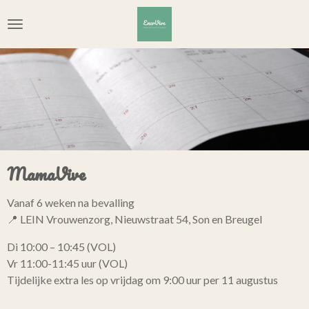
Ga
direct
naar
de
hoofdinhoud
MamaVive
Vanaf 6 weken na bevalling
📍 LEIN Vrouwenzorg, Nieuwstraat 54, Son en Breugel
Di 10:00 – 10:45 (VOL)
Vr 11:00-11:45 uur (VOL)
Tijdelijke extra les op vrijdag om 9:00 uur per 11 augustus